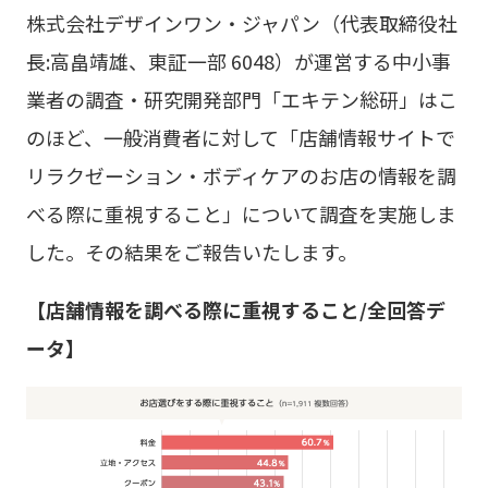
株式会社デザインワン・ジャパン（代表取締役社
の
会社概要・アクセス
長:高畠靖雄、東証一部 6048）が運営する中小事
本
業者の調査・研究開発部門「エキテン総研」はこ
文
沿革
のほど、一般消費者に対して「店舗情報サイトで
へ
リラクゼーション・ボディケアのお店の情報を調
CSR
移
べる際に重視すること」について調査を実施しま
動
した。その結果をご報告いたします。
【店舗情報を調べる際に重視すること/全回答デ
ータ】