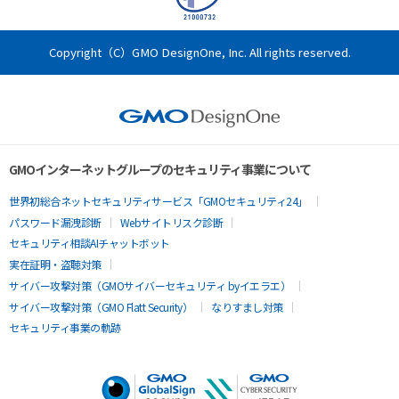
CSR
Copyright（C）GMO DesignOne, Inc. All rights reserved.
GMOインターネットグループのセキュリティ事業について
世界初総合ネットセキュリティサービス「GMOセキュリティ24」
パスワード漏洩診断
Webサイトリスク診断
セキュリティ相談AIチャットボット
実在証明・盗聴対策
サイバー攻撃対策（GMOサイバーセキュリティ byイエラエ）
サイバー攻撃対策（GMO Flatt Security）
なりすまし対策
セキュリティ事業の軌跡