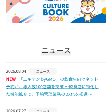
ニュース
2026.08.04
ニュース
NEW
「エキテン byGMO」の飲食店向けネット
予約が、導入数100店舗を突破 ～飲食店に特化し
た機能拡充で、予約管理業務のDX化を推進～
2026.07.27
ニュース