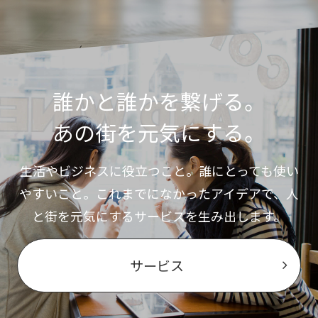
誰かと誰かを繋げる。
あの街を元気にする。
生活やビジネスに役立つこと。誰にとっても使い
やすいこと。これまでになかったアイデアで、人
と街を元気にするサービスを生み出します。
サービス