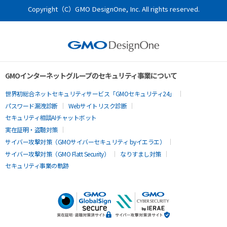
CSR
Copyright（C）GMO DesignOne, Inc. All rights reserved.
GMOインターネットグループのセキュリティ事業について
世界初総合ネットセキュリティサービス「GMOセキュリティ24」
パスワード漏洩診断
Webサイトリスク診断
セキュリティ相談AIチャットボット
実在証明・盗聴対策
サイバー攻撃対策（GMOサイバーセキュリティ byイエラエ）
サイバー攻撃対策（GMO Flatt Security）
なりすまし対策
セキュリティ事業の軌跡